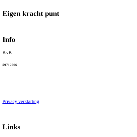
Eigen kracht punt
Info
KvK
59712066
Privacy verklarting
Links