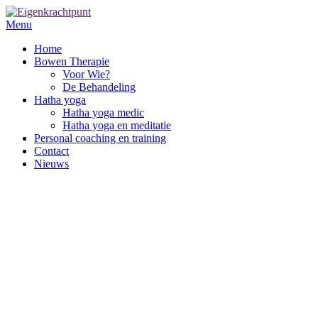
Menu
Home
Bowen Therapie
Voor Wie?
De Behandeling
Hatha yoga
Hatha yoga medic
Hatha yoga en meditatie
Personal coaching en training
Contact
Nieuws